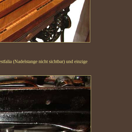
falia (Nadelstange nicht sichtbar) und einzige